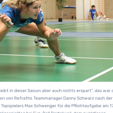
leibt in dieser Saison aber auch nichts erspart“, das war 
ion von Refraths Teammanager Danny Schwarz nach der
 Topspielers Max Schwenger für die Pflichtaufgabe am 17