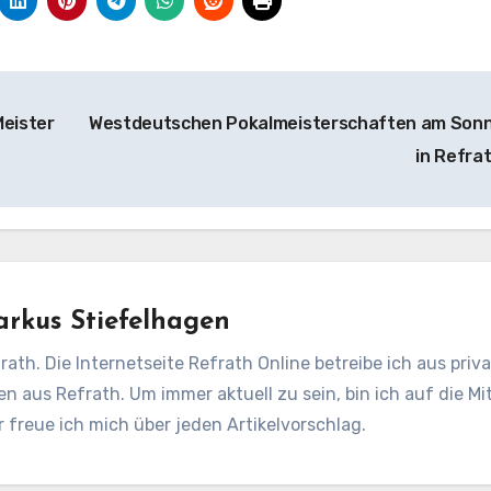
eister
Westdeutschen Pokalmeisterschaften am Son
in Refra
rkus Stiefelhagen
rath. Die Internetseite Refrath Online betreibe ich aus pri
en aus Refrath. Um immer aktuell zu sein, bin ich auf die Mit
freue ich mich über jeden Artikelvorschlag.