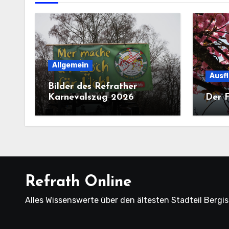
Allgemein
Ausf
Bilder des Refrather
Karnevalszug 2026
Der F
Refrath Online
Alles Wissenswerte über den ältesten Stadteil Bergi