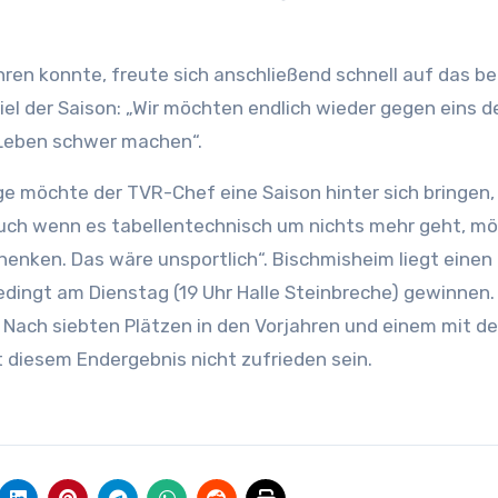
hren konnte, freute sich anschließend schnell auf das be
iel der Saison: „Wir möchten endlich wieder gegen eins d
Leben schwer machen“.
e möchte der TVR-Chef eine Saison hinter sich bringen,
Auch wenn es tabellentechnisch um nichts mehr geht, m
enken. Das wäre unsportlich“. Bischmisheim liegt einen
dingt am Dienstag (19 Uhr Halle Steinbreche) gewinnen.
e. Nach siebten Plätzen in den Vorjahren und einem mit d
 diesem Endergebnis nicht zufrieden sein.