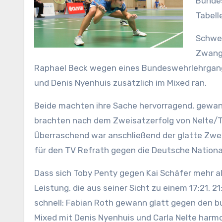
Bundes
Tabell
Schwe
Zwangs
Raphael Beck wegen eines Bundeswehrlehrgang
und Denis Nyenhuis zusätzlich im Mixed ran.
Beide machten ihre Sache hervorragend, gewan
brachten nach dem Zweisatzerfolg von Nelte/Ta
Überraschend war anschließend der glatte Zweisa
für den TV Refrath gegen die Deutsche Nationals
Dass sich Toby Penty gegen Kai Schäfer mehr als
Leistung, die aus seiner Sicht zu einem 17:21, 2
schnell: Fabian Roth gewann glatt gegen den bu
Mixed mit Denis Nyenhuis und Carla Nelte harmon