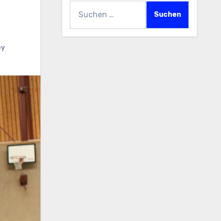
Suchen
nach:
by