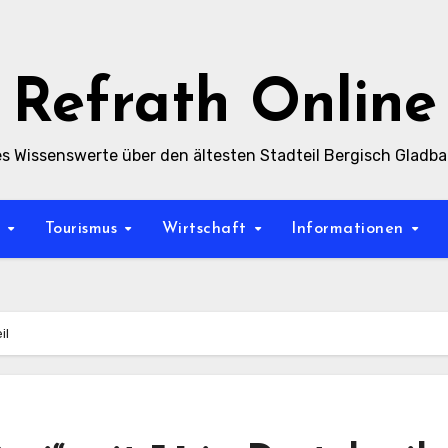
Refrath Online
es Wissenswerte über den ältesten Stadteil Bergisch Gladb
t
Tourismus
Wirtschaft
Informationen
il