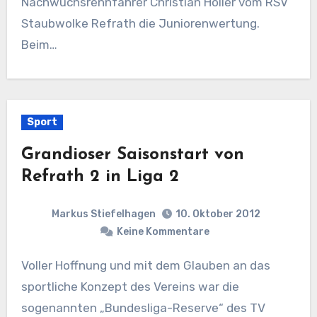
Nachwuchsrennfahrer Christian Höller vom RSV
Staubwolke Refrath die Juniorenwertung.
Beim…
Sport
Grandioser Saisonstart von
Refrath 2 in Liga 2
Markus Stiefelhagen
10. Oktober 2012
Keine Kommentare
Voller Hoffnung und mit dem Glauben an das
sportliche Konzept des Vereins war die
sogenannten „Bundesliga-Reserve“ des TV