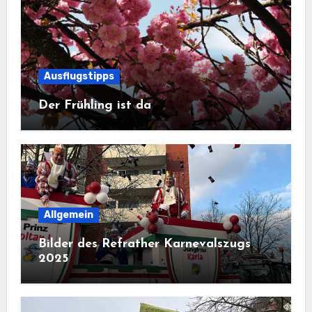
Ausflugstipps
Der Frühling ist da
Allgemein
Bilder des Refrather Karnevalszugs
2025