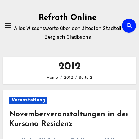
Zum
Inhalt
Refrath Online
springen
Alles Wissenswerte über den ältesten Stadteil
Bergisch Gladbachs
2012
Home
2012
Seite 2
Veranstaltung
Novemberveranstaltungen in der
Kursana Residenz