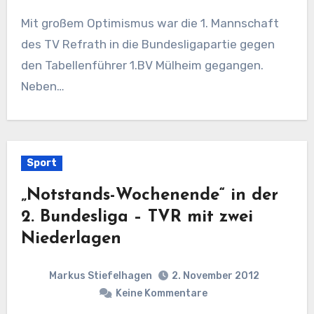
Mit großem Optimismus war die 1. Mannschaft
des TV Refrath in die Bundesligapartie gegen
den Tabellenführer 1.BV Mülheim gegangen.
Neben…
Sport
„Notstands-Wochenende“ in der
2. Bundesliga – TVR mit zwei
Niederlagen
Markus Stiefelhagen
2. November 2012
Keine Kommentare