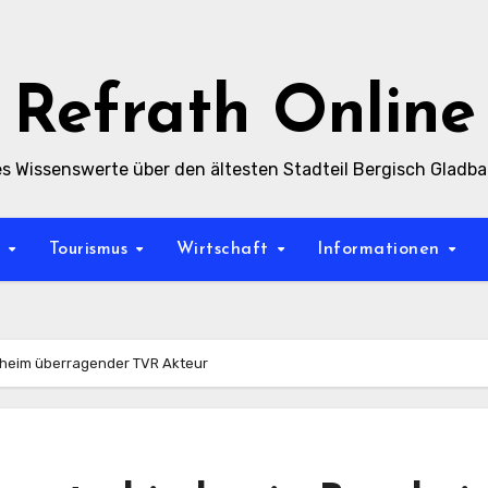
Refrath Online
es Wissenswerte über den ältesten Stadteil Bergisch Gladb
t
Tourismus
Wirtschaft
Informationen
gheim überragender TVR Akteur