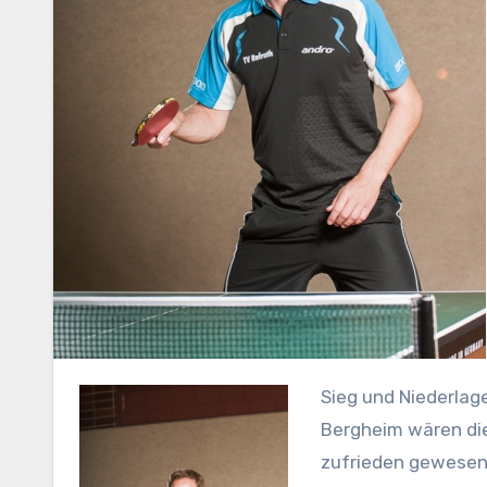
Sieg und Niederlage liegen im Sport bekanntermaßen nah beieinander, beim Spiel in
Bergheim wären die
zufrieden gewesen,