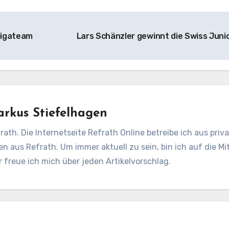
ligateam
Lars Schänzler gewinnt die Swiss Juni
rkus Stiefelhagen
rath. Die Internetseite Refrath Online betreibe ich aus pri
en aus Refrath. Um immer aktuell zu sein, bin ich auf die Mit
freue ich mich über jeden Artikelvorschlag.