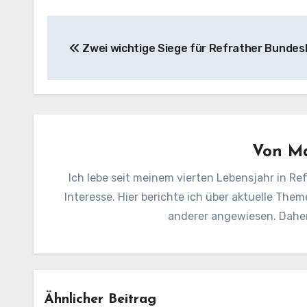
Beitragsnavigation
Zwei wichtige Siege für Refrather Bundes
Von
Ma
Ich lebe seit meinem vierten Lebensjahr in Ref
Interesse. Hier berichte ich über aktuelle Them
anderer angewiesen. Daher 
Ähnlicher Beitrag