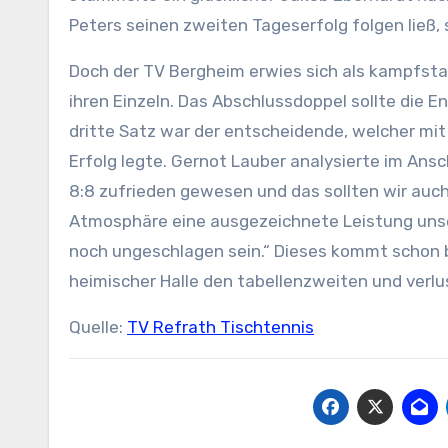
Peters seinen zweiten Tageserfolg folgen ließ, 
Doch der TV Bergheim erwies sich als kampfst
ihren Einzeln. Das Abschlussdoppel sollte die 
dritte Satz war der entscheidende, welcher mit
Erfolg legte. Gernot Lauber analysierte im Ansc
8:8 zufrieden gewesen und das sollten wir auch
Atmosphäre eine ausgezeichnete Leistung unse
noch ungeschlagen sein.“ Dieses kommt schon ba
heimischer Halle den tabellenzweiten und ver
Quelle:
TV Refrath Tischtennis