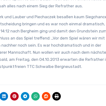
sah alles nach einem Sieg der Refrather aus.
ark und Lauber und Piechaczek besaßen kaum Siegchance
Entscheidung bringen und es war noch einmal dramatisch,
 14:12 nach Bergheim ging und damit den Grundstein zum
hluss an das Spiel treffend: „Vor dem Spiel wären wir mi
 nachher noch sein. Es war hochdramatisch und in der
rer Mannschaft. Nun wollen wir auch nach dem nächste
ld, am Freitag, den 04.10.2013 erwarten die Refrather 
lustpunktfreien TTC Schwalbe Bergneustadt.