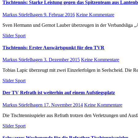
Tischtennis: Starke Leistung gegen das Spitzenteam aus Lanten
Markus Stiefelhagen
9. Februar 2016
Keine Kommentare
Sven Hermann und Gernot Lauber überzeugen in der Verbandsliga „All
Slider
Sport
Tischtennis: Erster Auswärtspunkt für den TVR
Markus Stiefelhagen
3. Dezember 2015
Keine Kommentare
Tobias Lapic überzeugt mit zwei Einzelerfolgen in Seelscheid. Die R
Slider
Sport
Der TV Refrath ist weiterhin auf einem Aufstiegsplatz
Markus Stiefelhagen
17. November 2014
Keine Kommentare
Die Tischtennisspieler aus Refrath trotzen den Verletzungen und Au
Slider
Sport
Schwarzes Wochenende für die Refrather Tischtennisspieler