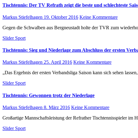
Tischtennis: Der TV Refrath zeigt die beste und schlechteste Sai
Markus Stiefelhagen
19. Oktober 2016
Keine Kommentare
Gegen die Schwalben aus Bergneustadt holte der TVR zum wiederho
Slider
Sport
Tischtennis: Sieg und Niederlage zum Abschluss der ersten Verba
Markus Stiefelhagen
25. April 2016
Keine Kommentare
„Das Ergebnis der ersten Verbandsliga Saison kann sich sehen lass
Slider
Sport
Tischtennis: Gewonnen trotz der Niederlage
Markus Stiefelhagen
8. März 2016
Keine Kommentare
Großartige Mannschaftsleistung der Refrather Tischtennisspieler i
Slider
Sport