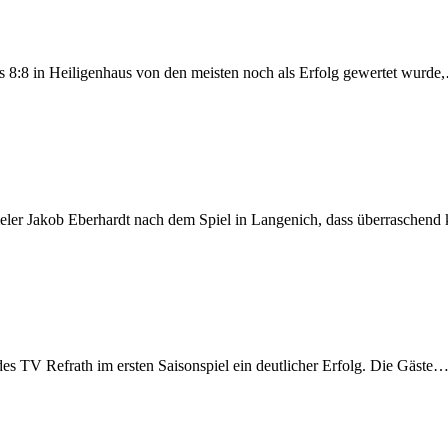
as 8:8 in Heiligenhaus von den meisten noch als Erfolg gewertet wurde
spieler Jakob Eberhardt nach dem Spiel in Langenich, dass überraschend
 des TV Refrath im ersten Saisonspiel ein deutlicher Erfolg. Die Gäste