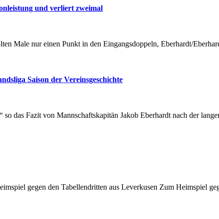
sonleistung und verliert zweimal
lten Male nur einen Punkt in den Eingangsdoppeln, Eberhardt/Eberha
ndsliga Saison der Vereinsgeschichte
en,“ so das Fazit von Mannschaftskapitän Jakob Eberhardt nach der lan
m Heimspiel gegen den Tabellendritten aus Leverkusen Zum Heimspiel ge