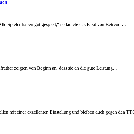
bach
e Spieler haben gut gespielt,“ so lautete das Fazit von Betreuer…
efrather zeigten von Beginn an, dass sie an die gute Leistung…
sfällen mit einer exzellenten Einstellung und bleiben auch gegen den 