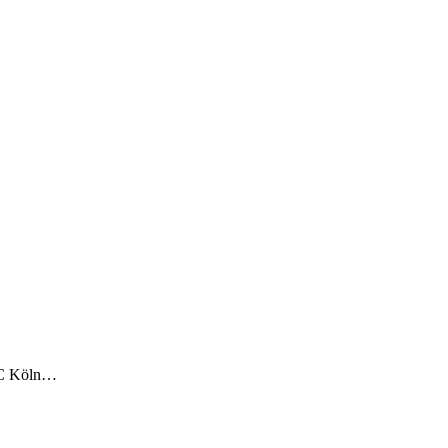
TTC Köln…