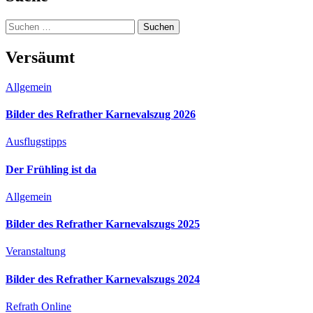
Beiträge
Suchen
nach:
Versäumt
Allgemein
Bilder des Refrather Karnevalszug 2026
Ausflugstipps
Der Frühling ist da
Allgemein
Bilder des Refrather Karnevalszugs 2025
Veranstaltung
Bilder des Refrather Karnevalszugs 2024
Refrath Online