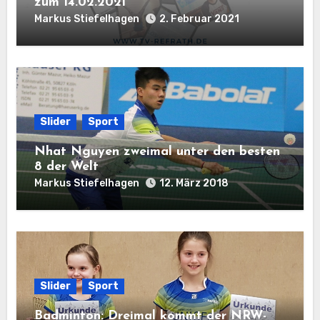
zum 14.02.2021
Markus Stiefelhagen
2. Februar 2021
Slider
Sport
Nhat Nguyen zweimal unter den besten
8 der Welt
Markus Stiefelhagen
12. März 2018
Slider
Sport
Badminton: Dreimal kommt der NRW-