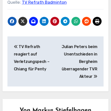
Quelle:
TV Refrath Badminton
Beitragsnavigation
TV Refrath
Julian Peters beim
reagiert auf
Unentschieden in
Verletzungspech –
Bergheim
Chiang für Penty
überragender TVR
Akteur
Von
Markus Stiefelhagen