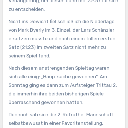
Verlängerung, um diesen dann mit 22:20 für sich
zu entscheiden.
Nicht ins Gewicht fiel schließlich die Niederlage
von Mark Byerly im 3. Einzel, der Lars Schänzler
ersetzen musste und nach einem tollen ersten
Satz (21:23) im zweiten Satz nicht mehr zu
seinem Spiel fand.
Nach diesem anstrengenden Spieltag waren
sich alle einig: „Hauptsache gewonnen“. Am
Sonntag ging es dann zum Aufsteiger Trittau 2,
die immerhin ihre beiden bisherigen Spiele
überraschend gewonnen hatten.
Dennoch sah sich die 2. Refrather Mannschaft
selbstbewusst in einer Favoritenstellung,