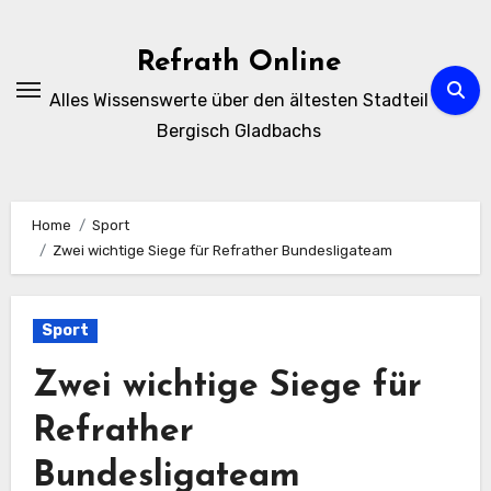
Zum
Inhalt
Refrath Online
springen
Alles Wissenswerte über den ältesten Stadteil
Bergisch Gladbachs
Home
Sport
Zwei wichtige Siege für Refrather Bundesligateam
Sport
Zwei wichtige Siege für
Refrather
Bundesligateam