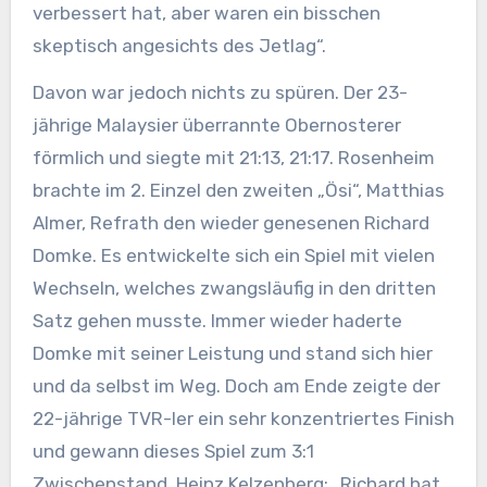
verbessert hat, aber waren ein bisschen
skeptisch angesichts des Jetlag“.
Davon war jedoch nichts zu spüren. Der 23-
jährige Malaysier überrannte Obernosterer
förmlich und siegte mit 21:13, 21:17. Rosenheim
brachte im 2. Einzel den zweiten „Ösi“, Matthias
Almer, Refrath den wieder genesenen Richard
Domke. Es entwickelte sich ein Spiel mit vielen
Wechseln, welches zwangsläufig in den dritten
Satz gehen musste. Immer wieder haderte
Domke mit seiner Leistung und stand sich hier
und da selbst im Weg. Doch am Ende zeigte der
22-jährige TVR-ler ein sehr konzentriertes Finish
und gewann dieses Spiel zum 3:1
Zwischenstand. Heinz Kelzenberg: „Richard hat