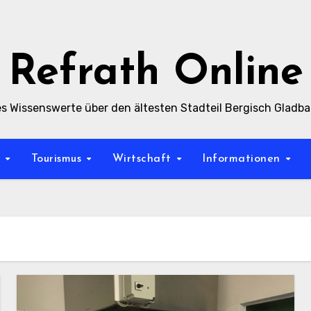
Refrath Online
es Wissenswerte über den ältesten Stadteil Bergisch Gladb
t
Tourismus
Wirtschaft
Informationen