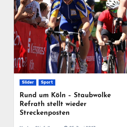
Slider
Sport
Rund um Köln – Staubwolke
Refrath stellt wieder
Streckenposten