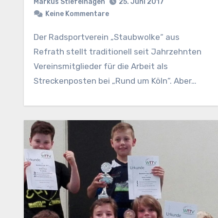
Markus Stiefelhagen
25. Juni 2017
Keine Kommentare
Der Radsportverein „Staubwolke“ aus
Refrath stellt traditionell seit Jahrzehnten
Vereinsmitglieder für die Arbeit als
Streckenposten bei „Rund um Köln“. Aber…