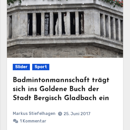
Slider
Sport
Badmintonmannschaft trägt
sich ins Goldene Buch der
Stadt Bergisch Gladbach ein
Markus Stiefelhagen
25. Juni 2017
1 Kommentar