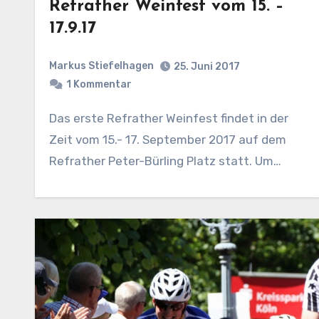
Refrather Weinfest vom 15. –
17.9.17
Markus Stiefelhagen
25. Juni 2017
1 Kommentar
Das erste Refrather Weinfest findet in der
Zeit vom 15.- 17. September 2017 auf dem
Refrather Peter-Bürling Platz statt. Um…