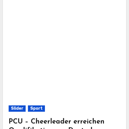
Slider
Sport
PCU – Cheerleader erreichen