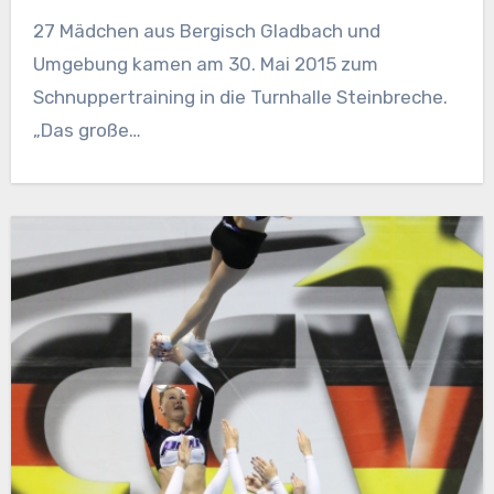
27 Mädchen aus Bergisch Gladbach und
Umgebung kamen am 30. Mai 2015 zum
Schnuppertraining in die Turnhalle Steinbreche.
„Das große…