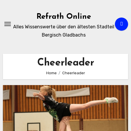
Zum
Inhalt
Refrath Online
springen
Alles Wissenswerte über den ältesten Stadteil
Bergisch Gladbachs
Cheerleader
Home
Cheerleader