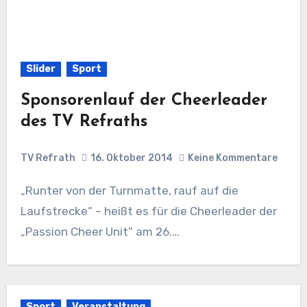
Slider
Sport
Sponsorenlauf der Cheerleader
des TV Refraths
TV Refrath
16. Oktober 2014
Keine Kommentare
„Runter von der Turnmatte, rauf auf die
Laufstrecke“ – heißt es für die Cheerleader der
„Passion Cheer Unit“ am 26.…
Sport
Veranstaltung