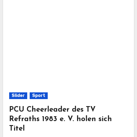
Slider
Sport
PCU Cheerleader des TV
Refraths 1983 e. V. holen sich
Titel