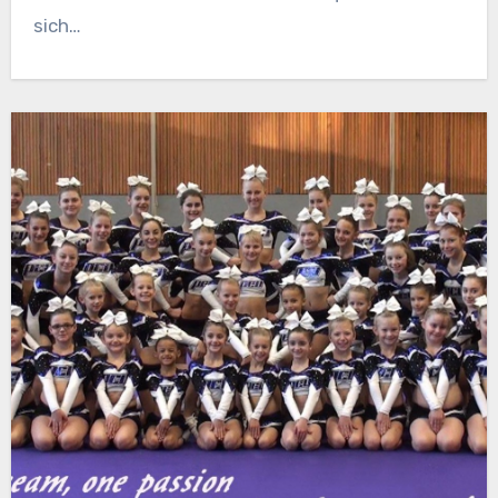
sich…