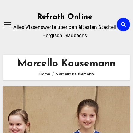
Zum
Inhalt
Refrath Online
springen
Alles Wissenswerte über den ältesten Stadteil
Bergisch Gladbachs
Marcello Kausemann
Home
Marcello Kausemann