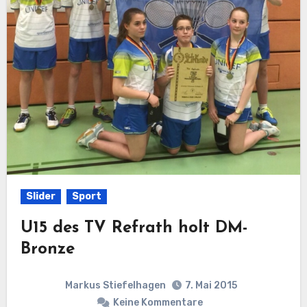
Slider
Sport
U15 des TV Refrath holt DM-
Bronze
Markus Stiefelhagen
7. Mai 2015
Keine Kommentare