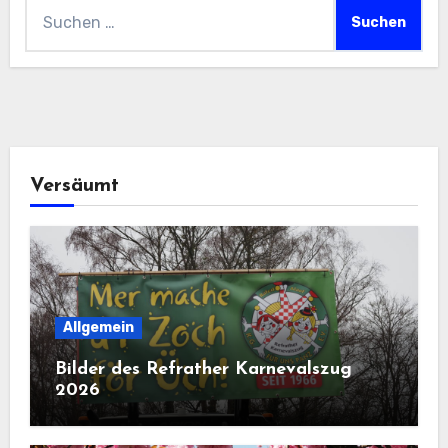
Suchen
nach:
Versäumt
Allgemein
Bilder des Refrather Karnevalszug
2026