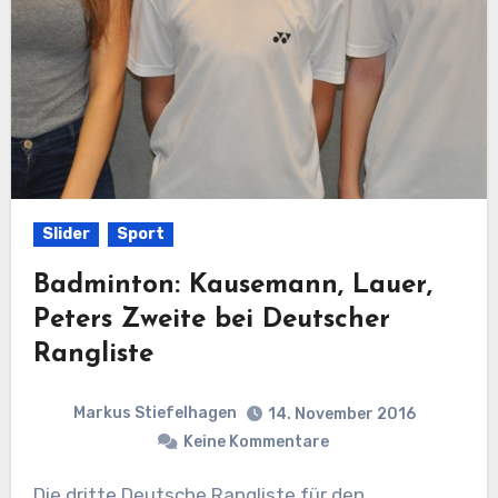
Slider
Sport
Badminton: Kausemann, Lauer,
Peters Zweite bei Deutscher
Rangliste
Markus Stiefelhagen
14. November 2016
Keine Kommentare
Die dritte Deutsche Rangliste für den